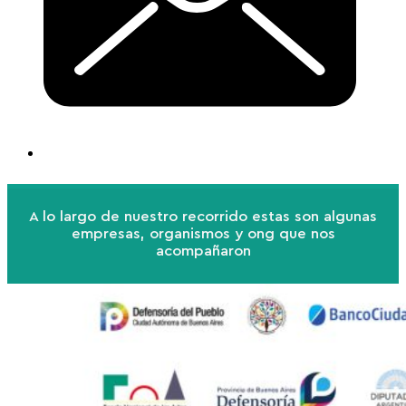
A lo largo de nuestro recorrido estas son algunas
empresas, organismos y ong que nos
acompañaron