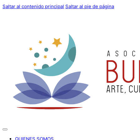
Saltar al contenido principal
Saltar al pie de página
QUIENES SOMOS