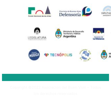
Copyright ©2022 Asociacion del Buen Vivir – Todos
los derechos reservados