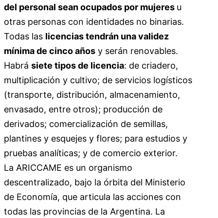
del personal sean ocupados por mujeres
u
otras personas con identidades no binarias.
Todas las
licencias tendrán una validez
mínima de cinco años
y serán renovables.
Habrá
siete tipos de licencia
: de criadero,
multiplicación y cultivo; de servicios logísticos
(transporte, distribución, almacenamiento,
envasado, entre otros); producción de
derivados; comercialización de semillas,
plantines y esquejes y flores; para estudios y
pruebas analíticas; y de comercio exterior.
La ARICCAME es un organismo
descentralizado, bajo la órbita del Ministerio
de Economía, que articula las acciones con
todas las provincias de la Argentina. La