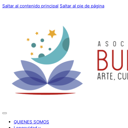
Saltar al contenido principal
Saltar al pie de página
QUIENES SOMOS
Longevidad y